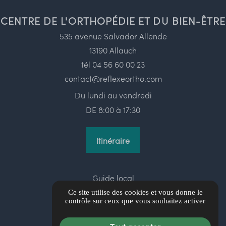
CENTRE DE L'ORTHOPÉDIE ET DU BIEN-ÊTRE
535 avenue Salvador Allende
13190 Allauch
tél
04 56 60 00 23
contact@reflexeortho.com
Du lundi au vendredi
DE 8:00 à 17:30
Itinéraire
Guide local
Informations complémentaires
Ce site utilise des cookies et vous donne le
contrôle sur ceux que vous souhaitez activer
Mentions légales
Politique de confidentialité