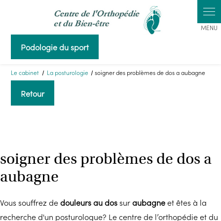
Panneau de gestion des cookies
Podologie du sport
Le cabinet
La posturologie
soigner des problèmes de dos a aubagne
Retour
soigner des problèmes de dos a
aubagne
Vous souffrez de
douleurs au dos
sur
aubagne
et êtes à la
recherche d'un posturologue? Le centre de l’orthopédie et du