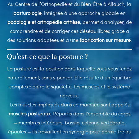
Au Centre de l’Orthopédie et du Bien-Être à Allauch, la
posturologie
, intégrée à une approche globale en
podologie et orthopédie orthèse
, permet d’analyser, de
comprendre et de corriger ces déséquilibres grâce à
des solutions adaptées et à une
fabrication sur mesure
.
Qu’est-ce que la posture ?
La posture est la position dans laquelle vous vous tenez
naturellement, sans y penser. Elle résulte d’un équilibre
complexe entre le squelette, les muscles et le système
nerveux.
Les muscles impliqués dans ce maintien sont appelés
muscles posturaux
. Répartis dans l’ensemble du corps
— membres inférieurs, bassin, colonne vertébrale,
épaules — ils travaillent en synergie pour permettre au