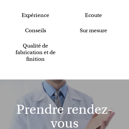
Expérience
Ecoute
Conseils
Sur mesure
Qualité de
fabrication et de
finition
Prendre rendez-
vous