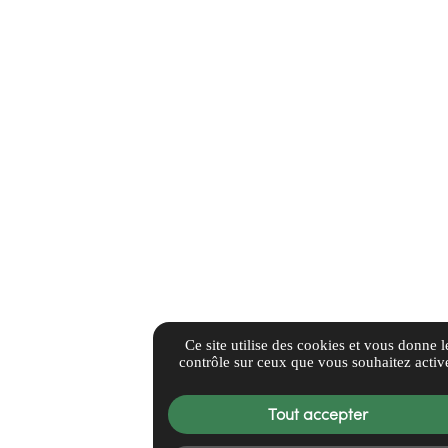
Ce site utilise des cookies et vous donne l
contrôle sur ceux que vous souhaitez activ
Tout accepter