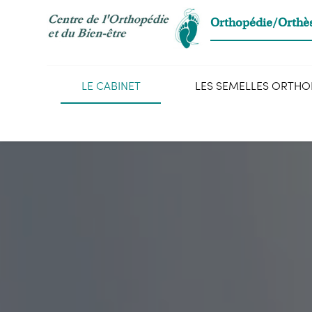
Panneau de gestion des cookies
Orthopédie/Orthè
LE CABINET
LES SEMELLES ORTH