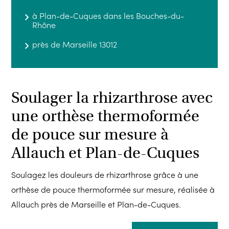
à Plan-de-Cuques dans les Bouches-du-
Rhône
près de Marseille 13012
Soulager la rhizarthrose avec
une orthèse thermoformée
de pouce sur mesure à
Allauch et Plan-de-Cuques
Soulagez les douleurs de rhizarthrose grâce à une
orthèse de pouce thermoformée sur mesure, réalisée à
Allauch près de Marseille et Plan-de-Cuques.