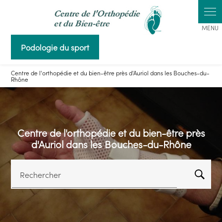
Panneau de gestion des cookies
Podologie du sport
Centre de l'orthopédie et du bien-être près d'Auriol dans les Bouches-du-
Rhône
Centre de l'orthopédie et du bien-être près
d'Auriol dans les Bouches-du-Rhône
Rechercher