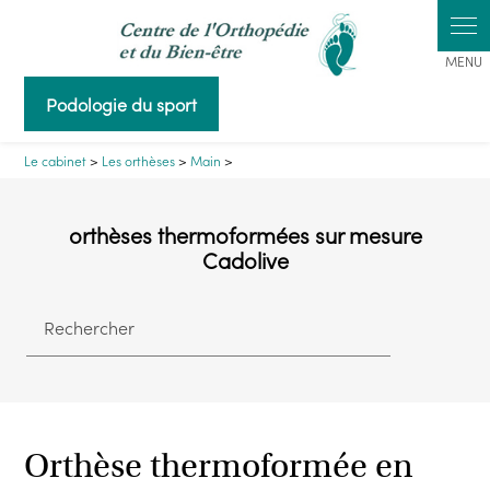
Podologie du sport
Le cabinet
>
Les orthèses
>
Main
>
orthèses thermoformées sur mesure
Cadolive
Rechercher
Orthèse thermoformée en