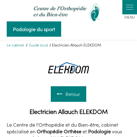
Panneau de gestion des cookies
Podologie du sport
Le cabinet
Guide local
Electricien Allauch ELEKDOM
Retour
Electricien Allauch ELEKDOM
Le Centre de l'Orthopédie et du Bien-être, cabinet
spécialisé en
Orthopédie Orthèse
et
Podologie
vous