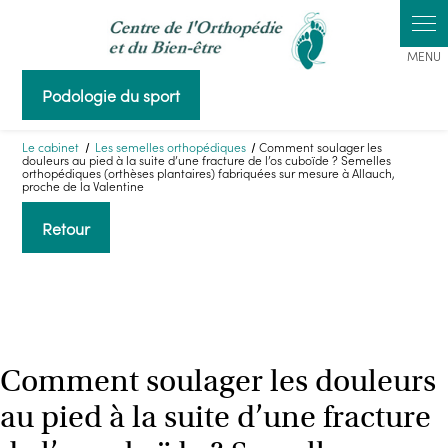
Panneau de gestion des cookies
Podologie du sport
Le cabinet
Les semelles orthopédiques
Comment soulager les
douleurs au pied à la suite d’une fracture de l’os cuboïde ? Semelles
orthopédiques (orthèses plantaires) fabriquées sur mesure à Allauch,
proche de la Valentine
Retour
Comment soulager les douleurs
au pied à la suite d’une fracture