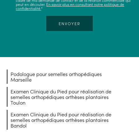
cadre de ma demande de contact et de la relation commerciale qui
peut en découler.
En savoir plus en consultant notre politique de
confidentialité.
*
Podologue pour semelles orthopédiques
Marseille
Examen Clinique du Pied pour réalisation de
semelles orthopédiques orthèses plantaires
Toulon
Examen Clinique du Pied pour réalisation de
semelles orthopédiques orthèses plantaires
Bandol