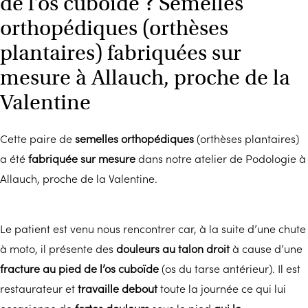
de l’os cuboïde ? Semelles
orthopédiques (orthèses
plantaires) fabriquées sur
mesure à Allauch, proche de la
Valentine
Cette paire de
semelles orthopédiques
(orthèses plantaires)
a été
fabriquée sur mesure
dans notre atelier de Podologie à
Allauch, proche de la Valentine.
Le patient est venu nous rencontrer car, à la suite d’une chute
à moto, il présente des
douleurs au talon droit
à cause d’une
fracture au pied de l’os cuboïde
(os du tarse antérieur). Il est
restaurateur et
travaille debout
toute la journée ce qui lui
occasionne de
fortes douleurs
sous le pied
qui le