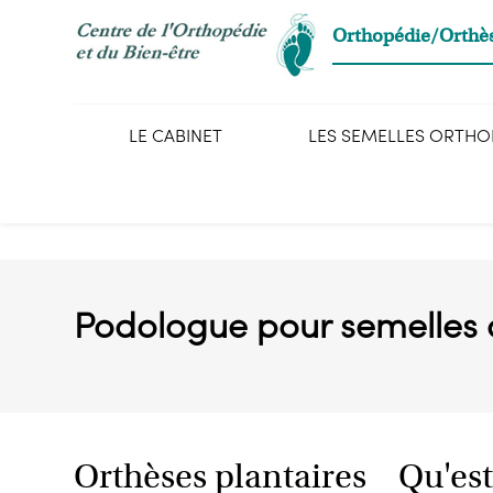
Panneau de gestion des cookies
Orthopédie/Orthè
LE CABINET
LES SEMELLES ORTH
Podologue pour semelles 
Orthèses plantaires
Qu'est