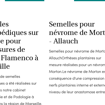
les
Semelles pour
pédiques sur
névrome de Mor
e pour
- Allauch
sures de
Semelles pour névrome de Morto
 Flamenco à
AllauchOrthèses plantaires sur
lle
mesure réalisées pour un névro
Morton.Le névrome de Morton es
 de semelles
conséquence d'une compression
es a été réalisées sur
nerfs plantaires interne et extern
s notre cabinet
niveau de leur anastomose entre 
e et de Podologie à
ns la région de Marseille.