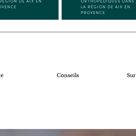
RÉGION DE AIX EN
ORTHOPÉDIQUES DANS
OVENCE
LA RÉGION DE AIX EN
PROVENCE
te
Conseils
Sur