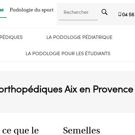
se
Podologie du sport
Rechercher
04 56
OPÉDIQUES
LA PODOLOGIE PÉDIATRIQUE
LA PODOLOGIE POUR LES ÉTUDIANTS
orthopédiques Aix en Provence
 ce que le
Semelles