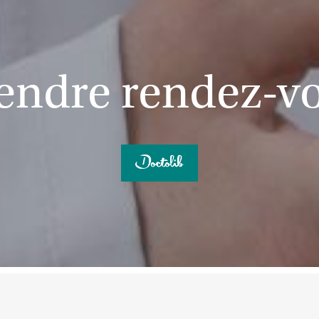
endre rendez-v