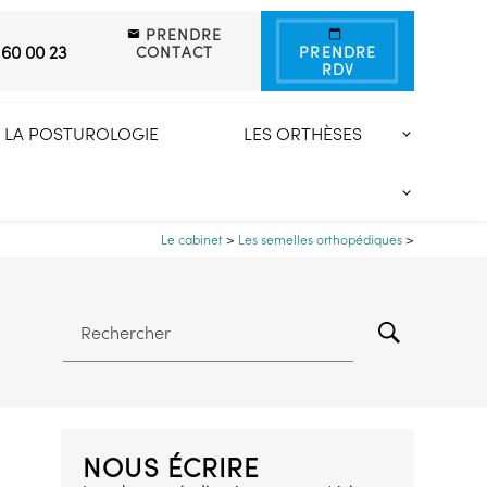
PRENDRE
 60 00 23
CONTACT
PRENDRE
RDV
LA POSTUROLOGIE
LES ORTHÈSES
Le cabinet
>
Les semelles orthopédiques
>
Rechercher
NOUS ÉCRIRE