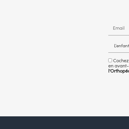
Email
Cochez 
en avant-
l'Orthopé