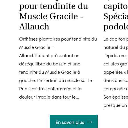
pour tendinite du
capito
Muscle Gracile -
Spécia
Allauch
podol
Orthèses plantaires pour tendinite du
Le capiton p
Muscle Gracile -
naturel du p
AllauchPatient présentant un
l’épiderme,
déséquilibre du bassin et une
cellules gra
tendinite du Muscle Gracile à
appelées « 
gauche. L'insertion du muscle sur le
dans une so
Pubis est très enflammée et la
composée de
douleur irradie dans tout le...
Son épaisse
presque un 
En savoir plus