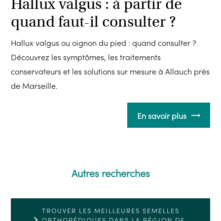
Hallux valgus : à partir de
quand faut-il consulter ?
Hallux valgus ou oignon du pied : quand consulter ?
Découvrez les symptômes, les traitements
conservateurs et les solutions sur mesure à Allauch près
de Marseille.
En savoir plus
Autres recherches
TROUVER LES MEILLEURES SEMELLES
ORTHOPÉDIQUES DANS LA RÉGION DE