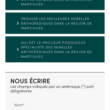
MARTIGUES
TROUVER LES MEILLEURES SEMELLES
ORTHOPÉDIQUES DANS LA RÉGION DE
MARTIGUES
QUI EST LE MEILLEUR PODOLOGUE
SPÉCIALISTE DES SEMELLES
ORTHOPÉDIQUES DANS LA RÉGION DE
MARTIGUES
NOUS ÉCRIRE
Les champs indiqués par un astérisque (*) sont
obligatoires
Nom*