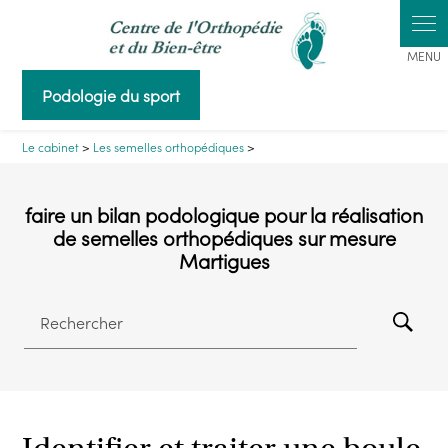
Panneau de gestion des cookies
Podologie du sport
Le cabinet
>
Les semelles orthopédiques
>
faire un bilan podologique pour la réalisation
de semelles orthopédiques sur mesure
Martigues
Rechercher