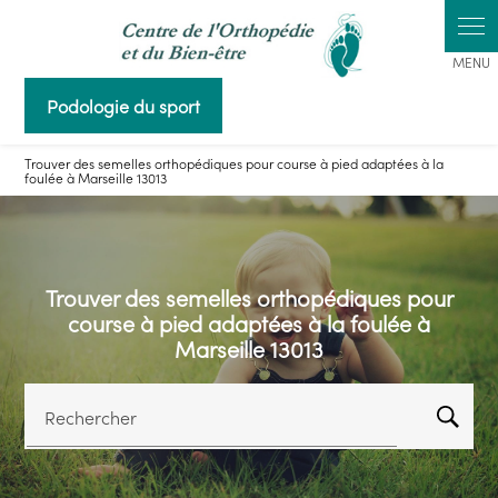
Panneau de gestion des cookies
Podologie du sport
Trouver des semelles orthopédiques pour course à pied adaptées à la
foulée à Marseille 13013
Trouver des semelles orthopédiques pour
course à pied adaptées à la foulée à
Marseille 13013
Rechercher