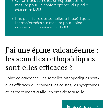
Obtenir des semelles orthopédiques sur
mesure pour un confort optimal du pied à
Marseille 13013
Prix pour faire des semelles orthopédiques
thermoformées sur mesure pour épine
calcanéenne à Marseille 13013
J'ai une épine calcanéenne :
les semelles orthopédiques
sont-elles efficaces ?
Épine calcanéenne : les semelles orthopédiques sont-
elles efficaces ? Découvrez les causes, les symptômes
et les traitements à Allauch près de Marseille.
En savoir plus