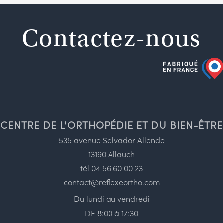
Contactez-nous
CENTRE DE L'ORTHOPÉDIE ET DU BIEN-ÊTRE
535 avenue Salvador Allende
13190 Allauch
tél
04 56 60 00 23
contact@reflexeortho.com
Du lundi au vendredi
DE 8:00 à 17:30