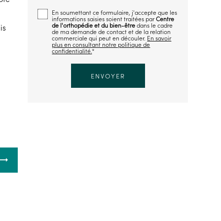
En soumettant ce formulaire, j'accepte que les
informations saisies soient traitées par
Centre
de l'orthopédie et du bien-être
dans le cadre
is
de ma demande de contact et de la relation
commerciale qui peut en découler.
En savoir
plus en consultant notre politique de
confidentialité.
*