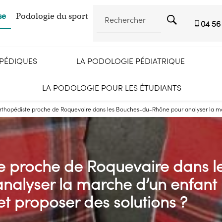
se
Podologie du sport
Rechercher
04 56
OPÉDIQUES
LA PODOLOGIE PÉDIATRIQUE
LA PODOLOGIE POUR LES ÉTUDIANTS
rthopédiste proche de Roquevaire dans les Bouches-du-Rhône pour analyser la mar
e proche de Roquevaire dans l
alyser la marche d’un enfant
t proposer des solutions ?