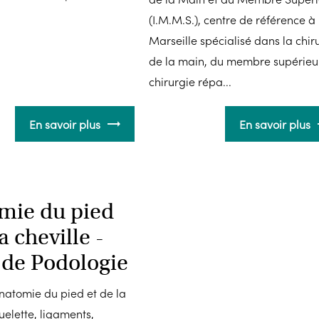
(I.M.M.S.), centre de référence à
Marseille spécialisé dans la chir
de la main, du membre supérieur
chirurgie répa...
En savoir plus
En savoir plus
mie du pied
a cheville -
 de Podologie
anatomie du pied et de la
quelette, ligaments,