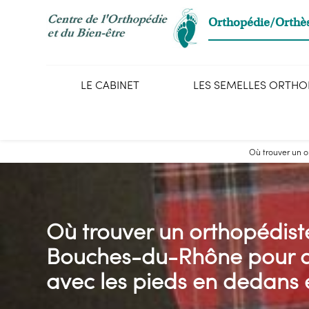
Panneau de gestion des cookies
Orthopédie/Orthè
LE CABINET
LES SEMELLES ORTH
Où trouver un o
Où trouver un orthopédist
Bouches-du-Rhône pour an
avec les pieds en dedans e