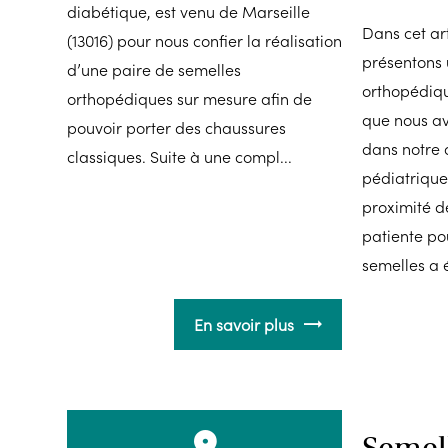
diabétique, est venu de Marseille
Dans cet ar
(13016) pour nous confier la réalisation
présentons 
d’une paire de semelles
orthopédiqu
orthopédiques sur mesure afin de
que nous av
pouvoir porter des chaussures
dans notre 
classiques. Suite à une compl...
pédiatrique 
proximité de
patiente po
semelles a é
En savoir plus
Semel