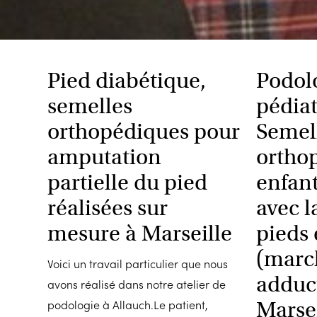
Pied diabétique,
Podol
semelles
pédiat
orthopédiques pour
Semel
amputation
ortho
partielle du pied
enfan
réalisées sur
avec l
mesure à Marseille
pieds
(marc
Voici un travail particulier que nous
adduc
avons réalisé dans notre atelier de
podologie à Allauch.Le patient,
Marse