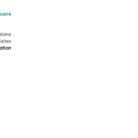
vaire
Votre
aites
ation