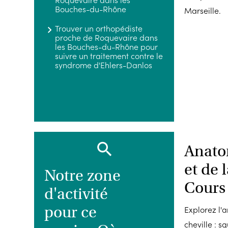
Bouches-du-Rhône
Marseille.
Trouver un orthopédiste
proche de Roquevaire dans
les Bouches-du-Rhône pour
suivre un traitement contre le
syndrome d'Ehlers-Danlos
Anato
et de l
Notre zone
Cours
d'activité
pour ce
Explorez l'
cheville : s