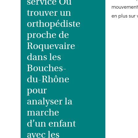
service Où
mouvements
trouver un
en plus sur
orthopédiste
proche de
Roquevaire
dans les
Bouches-
du-Rhône
pour
analyser la
marche
d’un enfant
avec les