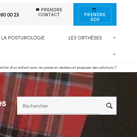
PRENDRE
 60 00 23
CONTACT
PRENDRE
RDV
LA POSTUROLOGIE
LES ORTHÈSES
che d’un enfant avec les pieds en dedans et proposer des solutions ?
es
Rechercher