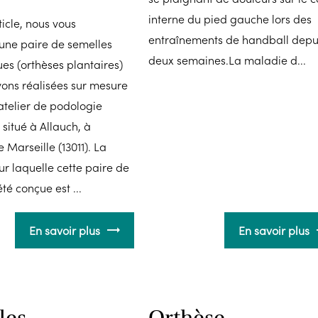
interne du pied gauche lors des
ticle, nous vous
entraînements de handball depu
une paire de semelles
deux semaines.La maladie d...
es (orthèses plantaires)
ons réalisées sur mesure
atelier de podologie
situé à Allauch, à
 Marseille (13011). La
ur laquelle cette paire de
té conçue est ...
En savoir plus
En savoir plus
les
Orthèse