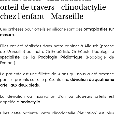
orteil de travers - clinodactylie -
chez l'enfant - Marseille
Ces orthèses pour orteils en silicone sont des
orthoplasties su
mesure.
Elles ont été réalisées dans notre cabinet à Allauch (proche
de Marseille) par notre Orthopédiste Orthésiste Podologiste
spécialiste
de la
Podologie Pédiatrique
(Podologie d
l'enfant).
La patiente est une fillette de 4 ans qui nous a été amenée
par ses parents car elle présente une
déviation du quatrièm
orteil aux deux pieds.
La déviation ou incurvation d'un ou plusieurs orteils est
appelée
clinodactylie.
Chez cette patiente, cette clinodactylie (déviation) est plus