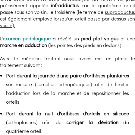
précisément appelée
infradductus
car le quatrième ortei
passe sous son voisin, le troisième (le terme de
supradductus
est également employé lorsqu'un orteil passe par dessus son
voisin).
L'
examen podologique
a révélé un
pied plat valgus
et une
marche en adduction
(les pointes des pieds en dedans)
Avec le médecin traitant nous avons mis en place le
traitement suivant :
Port
durant la journée d'une paire d'orthèses plantaires
sur mesure (semelles orthopédiques) afin de limiter
l'adduction lors de la marche et de repositionner les
orteils
Port
durant la nuit d'orthèses d'orteils en silicone
(orthoplasties) afin de
corriger la déviation
du
quatrième orteil.