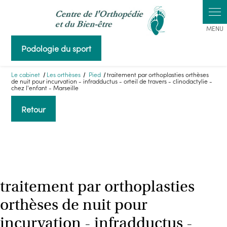
Panneau de gestion des cookies
Podologie du sport
Le cabinet
Les orthèses
Pied
traitement par orthoplasties orthèses
de nuit pour incurvation - infradductus - orteil de travers - clinodactylie -
chez l'enfant - Marseille
Retour
traitement par orthoplasties
orthèses de nuit pour
incurvation - infradductus -