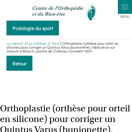
Panneau de gestion des cookies
Podologie du sport
Le cabinet
Les orthèses
Pied
Orthoplastie (orthèse pour orteil en
silicone) pour corriger un Quintus Varus (bunionette), fabrication sur
mesure à Allauch, proche de Château-Gombert 13013
Retour
Orthoplastie (orthèse pour orteil
en silicone) pour corriger un
Quintus Varus (bunionette),