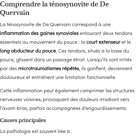
Comprendre la ténosynovite de De
Quervain
La ténosynovite de De Quervain correspond à une
inflammation des gaines synoviales
entourant deux tendons
essentiels au mouvement du pouce : le
court extenseur
et le
long abducteur du pouce
. Ces tendons, situés à la base du
pouce, glissent dans un passage étroit. Lorsqu’ils sont irrités
par des
microtraumatismes répétés
, ils gonflent, deviennent
douloureux et entraînent une limitation fonctionnelle.
Cette inflammation peut également comprimer les structures
nerveuses voisines, provoquant des douleurs irradiant vers
l’avant-bras, parfois accompagnées d’engourdissements.
Causes principales
La pathologie est souvent liée à :