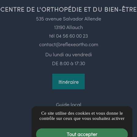
CENTRE DE L'ORTHOPÉDIE ET DU BIEN-ÊTRE
535 avenue Salvador Allende
13190 Allauch
tél
04 56 60 00 23
contact@reflexeortho.com
Du lundi au vendredi
DE 8:00 à 17:30
Itinéraire
Guide local
Informations complémentaires
Ce site utilise des cookies et vous donne le
contrôle sur ceux que vous souhaitez activer
Mentions légales
Politique de confidentialité
Tout accepter