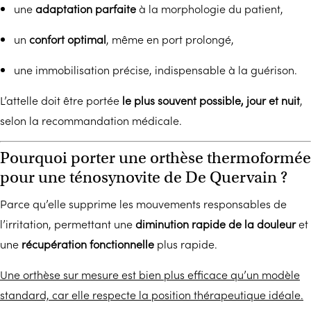
une
adaptation parfaite
à la morphologie du patient,
un
confort optimal
, même en port prolongé,
une immobilisation précise, indispensable à la guérison.
L’attelle doit être portée
le plus souvent possible, jour et nuit
,
selon la recommandation médicale.
Pourquoi porter une orthèse thermoformée
pour une ténosynovite de De Quervain ?
Parce qu’elle supprime les mouvements responsables de
l’irritation, permettant une
diminution rapide de la douleur
et
une
récupération fonctionnelle
plus rapide.
Une orthèse sur mesure est bien plus efficace qu’un modèle
standard, car elle respecte la position thérapeutique idéale.