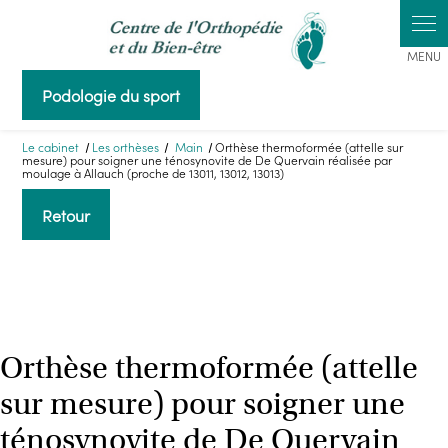
Panneau de gestion des cookies
Podologie du sport
Le cabinet
Les orthèses
Main
Orthèse thermoformée (attelle sur
mesure) pour soigner une ténosynovite de De Quervain réalisée par
moulage à Allauch (proche de 13011, 13012, 13013)
Retour
Orthèse thermoformée (attelle
sur mesure) pour soigner une
ténosynovite de De Quervain