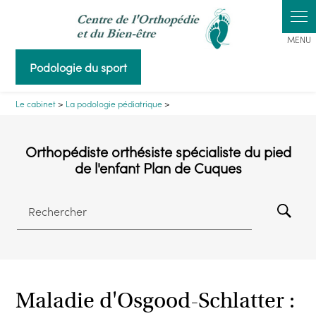
Panneau de gestion des cookies
Podologie du sport
Le cabinet
>
La podologie pédiatrique
>
Orthopédiste orthésiste spécialiste du pied
de l'enfant Plan de Cuques
Rechercher
Maladie d'Osgood-Schlatter :